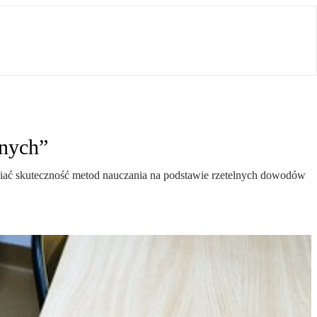
jnych”
niać skuteczność metod nauczania na podstawie rzetelnych dowodów