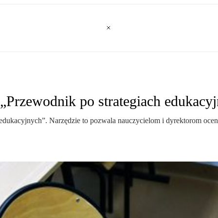
 „Przewodnik po strategiach edukacy
 edukacyjnych”. Narzędzie to pozwala nauczycielom i dyrektorom oce