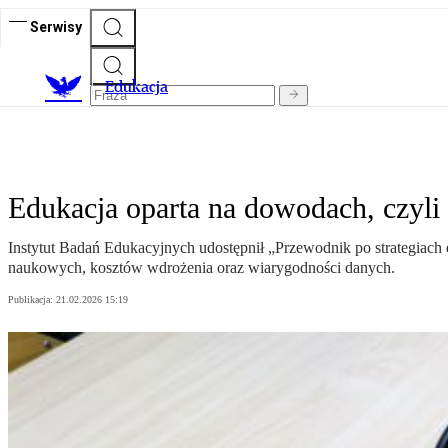
Serwisy
E
dukacja
Edukacja oparta na dowodach, czyli
Instytut Badań Edukacyjnych udostępnił „Przewodnik po strategiach
naukowych, kosztów wdrożenia oraz wiarygodności danych.
Publikacja:
21.02.2026 15:19