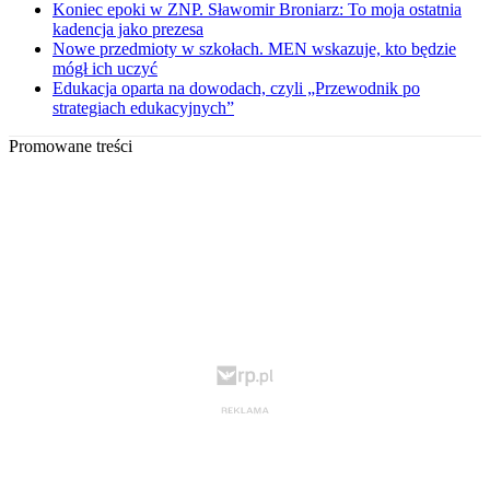
Koniec epoki w ZNP. Sławomir Broniarz: To moja ostatnia
kadencja jako prezesa
Nowe przedmioty w szkołach. MEN wskazuje, kto będzie
mógł ich uczyć
Edukacja oparta na dowodach, czyli „Przewodnik po
strategiach edukacyjnych”
Promowane treści