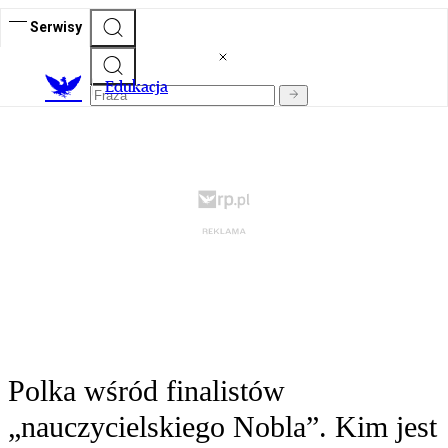
Serwisy
E
dukacja
Polka wśród finalistów
„nauczycielskiego Nobla”. Kim jest