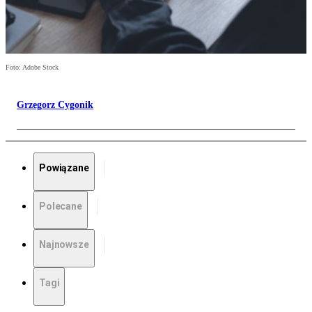
Foto: Adobe Stock
Grzegorz Cygonik
Powiązane
Polecane
Najnowsze
Tagi