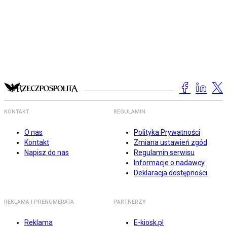
KONTAKT
REGULAMIN
O nas
Polityka Prywatności
Kontakt
Zmiana ustawień zgód
Napisz do nas
Regulamin serwisu
Informacje o nadawcy
Deklaracja dostępności
REKLAMA I PRENUMERATA
PARTNERZY
Reklama
E-kiosk.pl