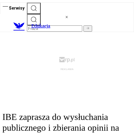
Serwisy
E
dukacja
IBE zaprasza do wysłuchania
publicznego i zbierania opinii na