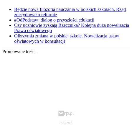
Będzie nowa filozofia nauczania w polskich szkołach. Rząd
zdecydował o reformie
#OdPodstaw: dialog o przyszłości edukacji
Czy uczniowie zyskają Rzecznika? Kolejna duża nowelizacja
Prawa oświatowego
Olbrzymia zmiana w polskiej szkole. Nowelizacja ustaw
oświatowych w konsultacji
Promowane treści