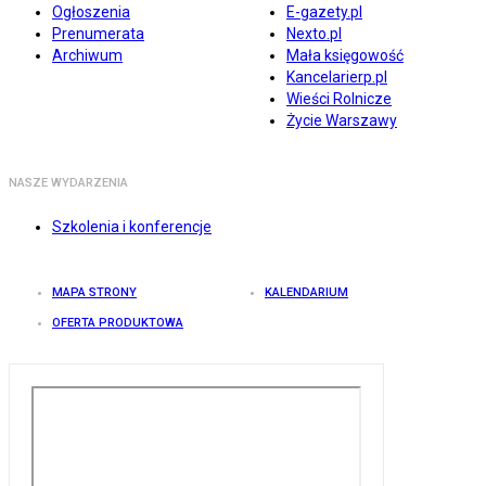
Ogłoszenia
E-gazety.pl
Prenumerata
Nexto.pl
Archiwum
Mała księgowość
Kancelarierp.pl
Wieści Rolnicze
Życie Warszawy
NASZE WYDARZENIA
Szkolenia i konferencje
MAPA STRONY
KALENDARIUM
OFERTA PRODUKTOWA