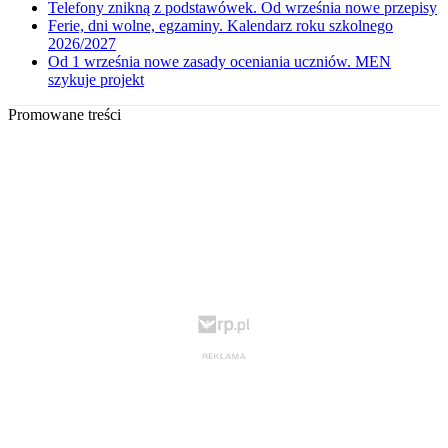
Telefony znikną z podstawówek. Od września nowe przepisy
Ferie, dni wolne, egzaminy. Kalendarz roku szkolnego
2026/2027
Od 1 września nowe zasady oceniania uczniów. MEN
szykuje projekt
Promowane treści