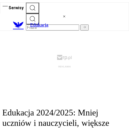
Serwisy
E
dukacja
Edukacja 2024/2025: Mniej
uczniów i nauczycieli, większe