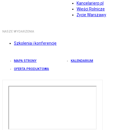
Kancelarierp.pl
Wieści Rolnicze
Życie Warszawy
NASZE WYDARZENIA
Szkolenia i konferencje
MAPA STRONY
KALENDARIUM
OFERTA PRODUKTOWA