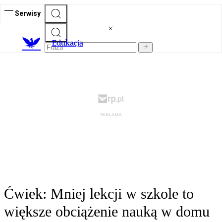
Serwisy
E
dukacja
Ćwiek: Mniej lekcji w szkole to
większe obciążenie nauką w domu