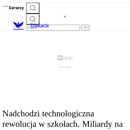
Serwisy
E
dukacja
Nadchodzi technologiczna
rewolucja w szkołach. Miliardy na