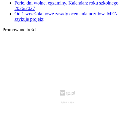
Ferie, dni wolne, egzaminy. Kalendarz roku szkolnego
2026/2027
Od 1 września nowe zasady oceniania uczniów. MEN
szykuje projekt
Promowane treści