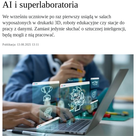
AI i superlaboratoria
We wrześniu uczniowie po raz pierwszy usiądą w salach
wyposażonych w drukarki 3D, roboty edukacyjne czy stacje do
pracy z danymi. Zamiast jedynie słuchać o sztucznej inteligencji,
będą mogli z nią pracować.
Publikacja:
13.08.2025 13:11