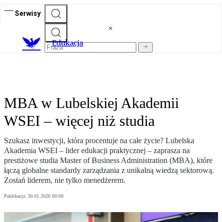
Serwisy
E
dukacja
MBA w Lubelskiej Akademii
WSEI – więcej niż studia
Szukasz inwestycji, która procentuje na całe życie? Lubelska
Akademia WSEI – lider edukacji praktycznej – zaprasza na
prestiżowe studia Master of Business Administration (MBA), które
łączą globalne standardy zarządzania z unikalną wiedzą sektorową.
Zostań liderem, nie tylko menedżerem.
Publikacja:
30.01.2026 00:00