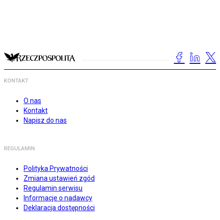
KONTAKT
O nas
Kontakt
Napisz do nas
REGULAMIN
Polityka Prywatności
Zmiana ustawień zgód
Regulamin serwisu
Informacje o nadawcy
Deklaracja dostępności