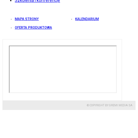
Szkolenia i konferencje
MAPA STRONY
KALENDARIUM
OFERTA PRODUKTOWA
© COPYRIGHT BY GREMI MEDIA SA