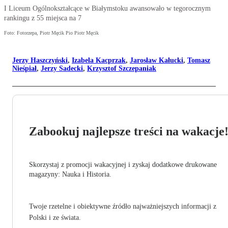
I Liceum Ogólnokształcące w Białymstoku awansowało w tegorocznym
rankingu z 55 miejsca na 7
Foto: Fotorzepa, Piotr Męcik Pio Piotr Męcik
Jerzy Haszczyński
,
Izabela Kacprzak
,
Jarosław Kałucki
,
Tomasz
Nieśpiał
,
Jerzy Sadecki
,
Krzysztof Szczepaniak
Zabookuj najlepsze treści na wakacje
Skorzystaj z promocji wakacyjnej i zyskaj dodatkowe drukowane
magazyny: Nauka i Historia.
Twoje rzetelne i obiektywne źródło najważniejszych informacji z
Polski i ze świata.