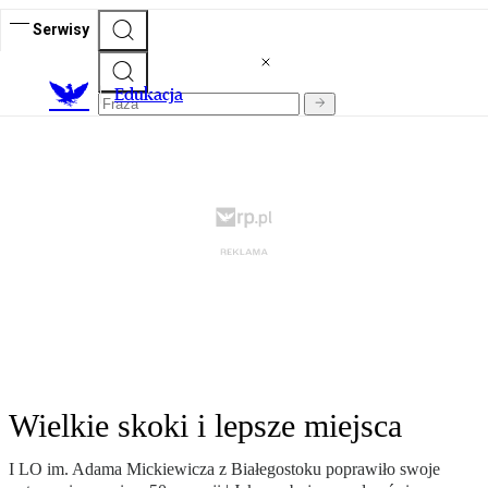
Serwisy
E
dukacja
Wielkie skoki i lepsze miejsca
I LO im. Adama Mickiewicza z Białegostoku poprawiło swoje