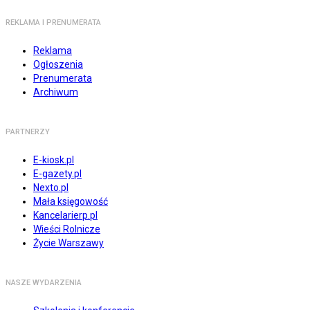
REKLAMA I PRENUMERATA
Reklama
Ogłoszenia
Prenumerata
Archiwum
PARTNERZY
E-kiosk.pl
E-gazety.pl
Nexto.pl
Mała księgowość
Kancelarierp.pl
Wieści Rolnicze
Życie Warszawy
NASZE WYDARZENIA