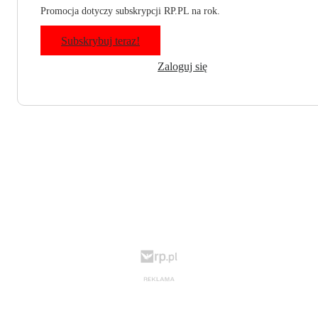
Promocja dotyczy subskrypcji RP.PL na rok.
Subskrybuj teraz!
Zaloguj się