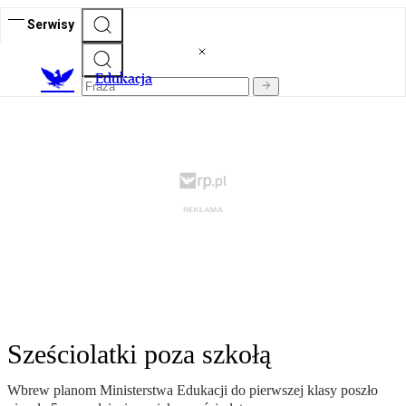
Serwisy
E
dukacja
Sześciolatki poza szkołą
Wbrew planom Ministerstwa Edukacji do pierwszej klasy poszło