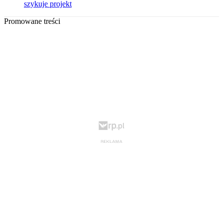
szykuje projekt
Promowane treści