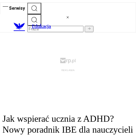
Serwisy
E
dukacja
Jak wspierać ucznia z ADHD?
Nowy poradnik IBE dla nauczycieli