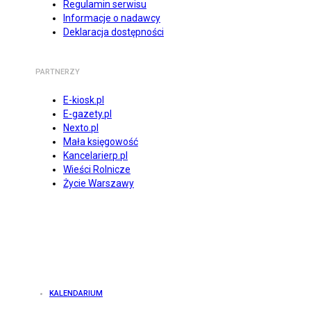
Regulamin serwisu
Informacje o nadawcy
Deklaracja dostępności
PARTNERZY
E-kiosk.pl
E-gazety.pl
Nexto.pl
Mała księgowość
Kancelarierp.pl
Wieści Rolnicze
Życie Warszawy
KALENDARIUM