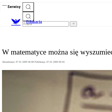
Serwisy
E
dukacja
W matematyce można się wyszumie
Aktualizacja:
07.01.2009 06:08
Publikacja:
07.01.2009 06:04