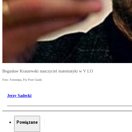
Bogusław Kraszewski nauczyciel matematyki w V LO
Foto: Fotorzepa, Pio Piotr Guzik
Jerzy Sadecki
Powiązane