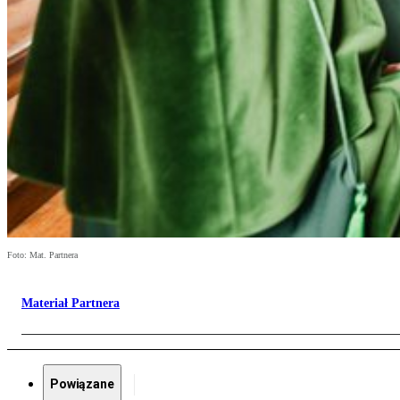
Foto: Mat. Partnera
Materiał Partnera
Powiązane