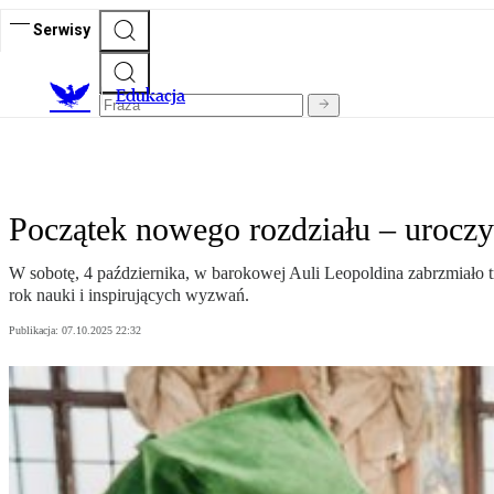
Serwisy
E
dukacja
Początek nowego rozdziału – urocz
W sobotę, 4 października, w barokowej Auli Leopoldina zabrzmiało
rok nauki i inspirujących wyzwań.
Publikacja:
07.10.2025 22:32