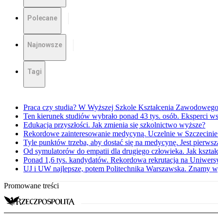
Polecane
Najnowsze
Tagi
Praca czy studia? W Wyższej Szkole Kształcenia Zawodowego 
Ten kierunek studiów wybrało ponad 43 tys. osób. Eksperci w
Edukacja przyszłości. Jak zmienia się szkolnictwo wyższe?
Rekordowe zainteresowanie medycyną. Uczelnie w Szczecinie 
Tyle punktów trzeba, aby dostać się na medycynę. Jest pierwsz
Od symulatorów do empatii dla drugiego człowieka. Jak kszta
Ponad 1,6 tys. kandydatów. Rekordowa rekrutacja na Uniwer
UJ i UW najlepsze, potem Politechnika Warszawska. Znamy w
Promowane treści