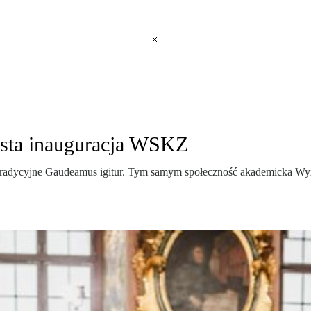
ysta inauguracja WSKZ
 tradycyjne Gaudeamus igitur. Tym samym społeczność akademicka Wy