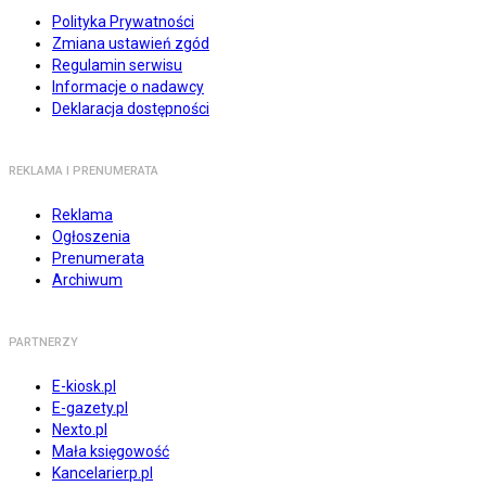
Polityka Prywatności
Zmiana ustawień zgód
Regulamin serwisu
Informacje o nadawcy
Deklaracja dostępności
REKLAMA I PRENUMERATA
Reklama
Ogłoszenia
Prenumerata
Archiwum
PARTNERZY
E-kiosk.pl
E-gazety.pl
Nexto.pl
Mała księgowość
Kancelarierp.pl