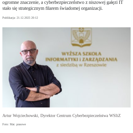
ogromne znaczenie, a cyberbezpieczeństwo z niszowej gałęzi IT
stało się strategicznym filarem świadomej organizacji.
Publikacja:
21.12.2025 20:12
Artur Wojciechowski, Dyrektor Centrum Cyberbezpieczeństwa WSIiZ
Foto: Mat. prasowe