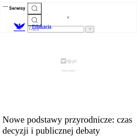
Serwisy
E
dukacja
Nowe podstawy przyrodnicze: czas
decyzji i publicznej debaty