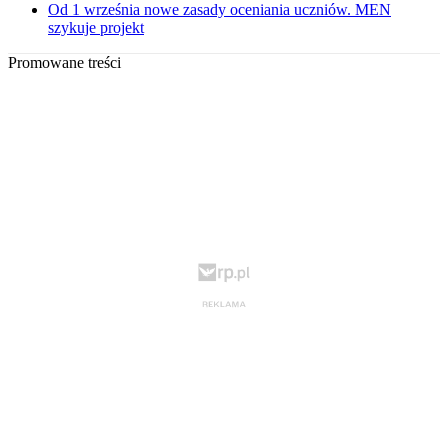
Od 1 września nowe zasady oceniania uczniów. MEN
szykuje projekt
Promowane treści