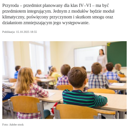
Przyroda – przedmiot planowany dla klas IV–VI – ma być
przedmiotem integrującym. Jednym z modułów będzie moduł
klimatyczny, poświęcony przyczynom i skutkom smogu oraz
działaniom zmniejszającym jego występowanie.
Publikacja:
15.10.2025 18:55
Foto: Adobe stock