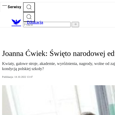
Serwisy
E
dukacja
Joanna Ćwiek: Święto narodowej edu
Kwiaty, galowe stroje, akademie, wyróżnienia, nagrody, wolne od za
kondycją polskiej szkoły?
Publikacja:
14.10.2022 13:47