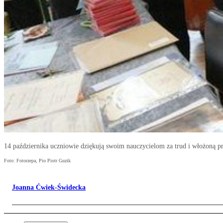
14 października uczniowie dziękują swoim nauczycielom za trud i włożoną p
Foto: Fotorzepa, Pio Piotr Guzik
Joanna Ćwiek-Świdecka