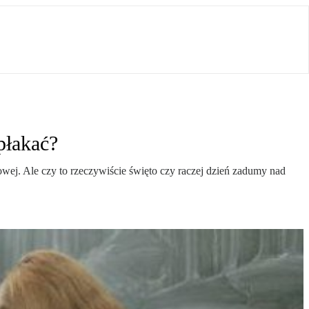
płakać?
wej. Ale czy to rzeczywiście święto czy raczej dzień zadumy nad