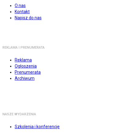
O nas
Kontakt
Napisz do nas
REKLAMA I PRENUMERATA
Reklama
Ogłoszenia
Prenumerata
Archiwum
NASZE WYDARZENIA
Szkolenia i konferencje