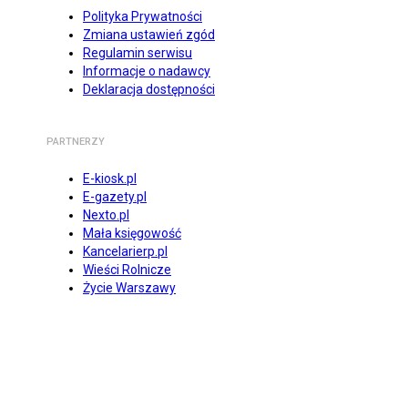
Polityka Prywatności
Zmiana ustawień zgód
Regulamin serwisu
Informacje o nadawcy
Deklaracja dostępności
PARTNERZY
E-kiosk.pl
E-gazety.pl
Nexto.pl
Mała księgowość
Kancelarierp.pl
Wieści Rolnicze
Życie Warszawy