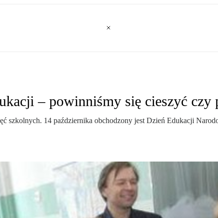
kacji – powinniśmy się cieszyć czy 
jęć szkolnych. 14 października obchodzony jest Dzień Edukacji Narodo