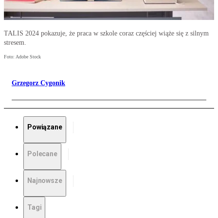
TALIS 2024 pokazuje, że praca w szkole coraz częściej wiąże się z silnym
stresem.
Foto: Adobe Stock
Grzegorz Cygonik
Powiązane
Polecane
Najnowsze
Tagi