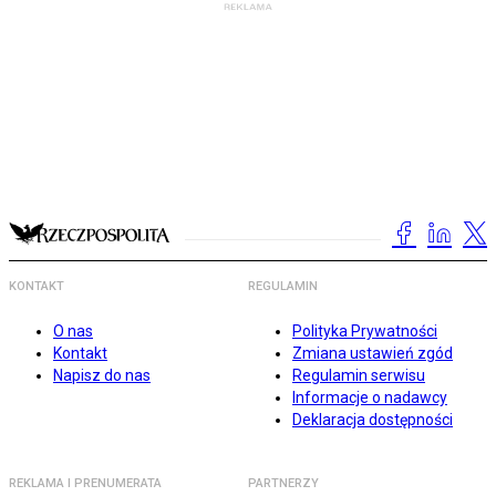
KONTAKT
REGULAMIN
O nas
Polityka Prywatności
Kontakt
Zmiana ustawień zgód
Napisz do nas
Regulamin serwisu
Informacje o nadawcy
Deklaracja dostępności
REKLAMA I PRENUMERATA
PARTNERZY