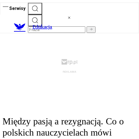
Serwisy
E
dukacja
Między pasją a rezygnacją. Co o
polskich nauczycielach mówi