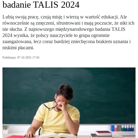
badanie TALIS 2024
Lubią swoją pracę, czują misję i wierzą w wartość edukacji. Ale
równocześnie są zmęczeni, sfrustrowani i mają poczucie, że nikt ich
nie słucha. Z najnowszego międzynarodowego badania TALIS
2024 wynika, że polscy nauczyciele to grupa ogromnie
zaangażowana, lecz coraz bardziej zniechęcona brakiem uznania i
niskimi płacami.
Publikacja:
07.10.2025 17:05