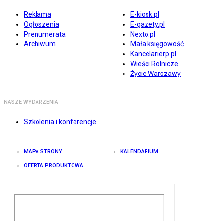
Reklama
E-kiosk.pl
Ogłoszenia
E-gazety.pl
Prenumerata
Nexto.pl
Archiwum
Mała księgowość
Kancelarierp.pl
Wieści Rolnicze
Życie Warszawy
NASZE WYDARZENIA
Szkolenia i konferencje
MAPA STRONY
KALENDARIUM
OFERTA PRODUKTOWA