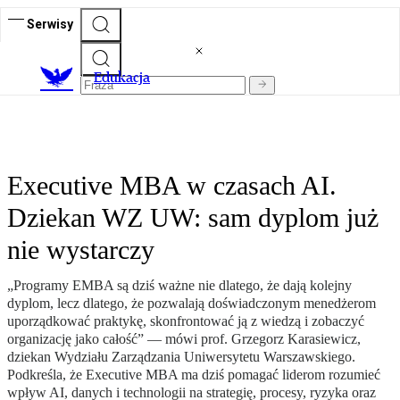
Serwisy
E
dukacja
Executive MBA w czasach AI.
Dziekan WZ UW: sam dyplom już
nie wystarczy
„Programy EMBA są dziś ważne nie dlatego, że dają kolejny
dyplom, lecz dlatego, że pozwalają doświadczonym menedżerom
uporządkować praktykę, skonfrontować ją z wiedzą i zobaczyć
organizację jako całość” — mówi prof. Grzegorz Karasiewicz,
dziekan Wydziału Zarządzania Uniwersytetu Warszawskiego.
Podkreśla, że Executive MBA ma dziś pomagać liderom rozumieć
wpływ AI, danych i technologii na strategię, procesy, ryzyka oraz