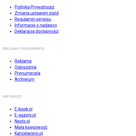
Polityka Prywatności
Zmiana ustawień zgód
Regulamin serwisu
Informacje o nadawcy
Deklaracja dostępności
REKLAMA I PRENUMERATA
Reklama
Ogłoszenia
Prenumerata
Archiwum
PARTNERZY
E-kiosk.pl
E-gazety.pl
Nexto.pl
Mała księgowość
Kancelarierp.pl