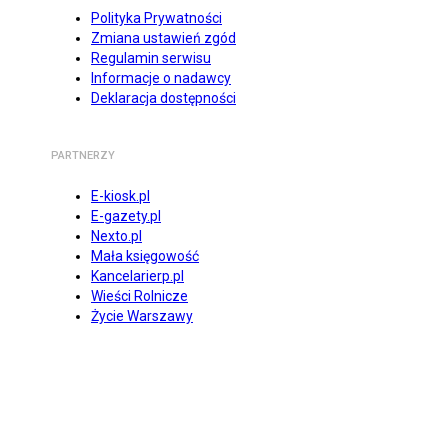
Polityka Prywatności
Zmiana ustawień zgód
Regulamin serwisu
Informacje o nadawcy
Deklaracja dostępności
PARTNERZY
E-kiosk.pl
E-gazety.pl
Nexto.pl
Mała księgowość
Kancelarierp.pl
Wieści Rolnicze
Życie Warszawy