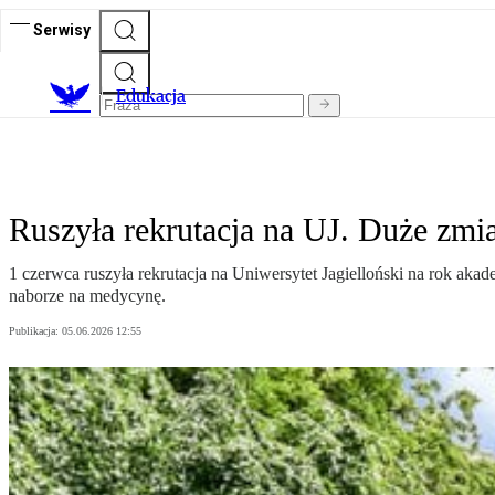
Serwisy
E
dukacja
Ruszyła rekrutacja na UJ. Duże zm
1 czerwca ruszyła rekrutacja na Uniwersytet Jagielloński na rok ak
naborze na medycynę.
Publikacja:
05.06.2026 12:55