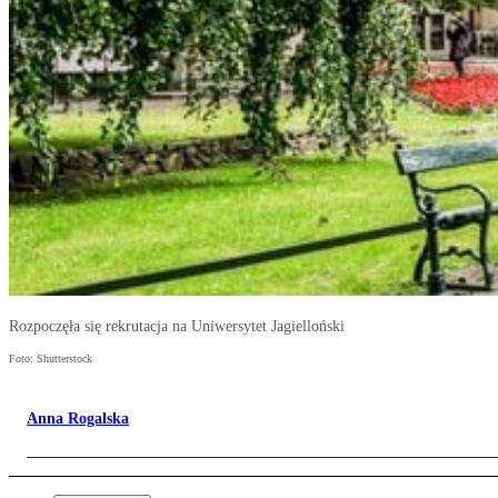
Rozpoczęła się rekrutacja na Uniwersytet Jagielloński
Foto: Shutterstock
Anna Rogalska