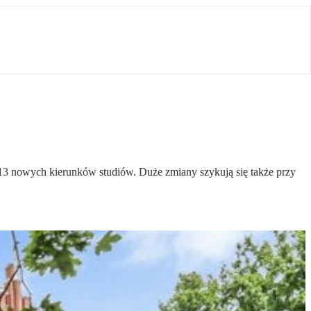
u 13 nowych kierunków studiów. Duże zmiany szykują się także przy