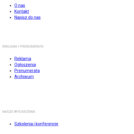
O nas
Kontakt
Napisz do nas
REKLAMA I PRENUMERATA
Reklama
Ogłoszenia
Prenumerata
Archiwum
NASZE WYDARZENIA
Szkolenia i konferencje