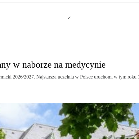
iany w naborze na medycynie
ademicki 2026/2027. Najstarsza uczelnia w Polsce uruchomi w tym rok