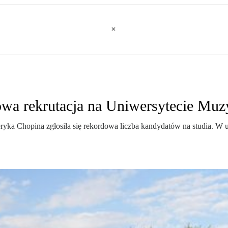
owa rekrutacja na Uniwersytecie Mu
eryka Chopina zgłosiła się rekordowa liczba kandydatów na studia. W