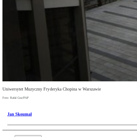
Uniwersytet Muzyczny Fryderyka Chopina w Warszawie
Foto: Rafał Guz/PAP
Jan Skoumal