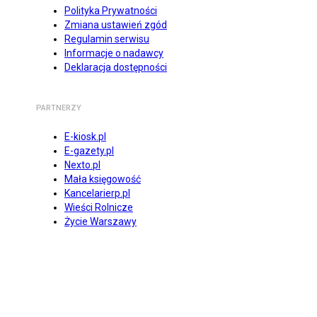
Polityka Prywatności
Zmiana ustawień zgód
Regulamin serwisu
Informacje o nadawcy
Deklaracja dostępności
PARTNERZY
E-kiosk.pl
E-gazety.pl
Nexto.pl
Mała księgowość
Kancelarierp.pl
Wieści Rolnicze
Życie Warszawy