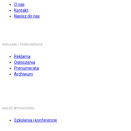
O nas
Kontakt
Napisz do nas
REKLAMA I PRENUMERATA
Reklama
Ogłoszenia
Prenumerata
Archiwum
NASZE WYDARZENIA
Szkolenia i konferencje