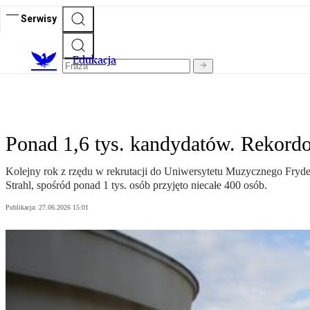
Serwisy
E
dukacja
Ponad 1,6 tys. kandydatów. Rekord
Kolejny rok z rzędu w rekrutacji do Uniwersytetu Muzycznego Fryd
Strahl, spośród ponad 1 tys. osób przyjęto niecałe 400 osób.
Publikacja:
27.06.2026 15:01