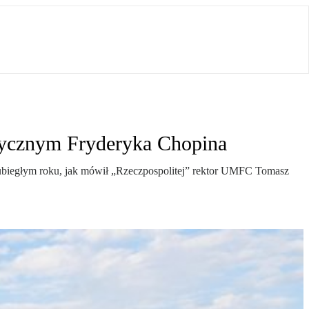
zycznym Fryderyka Chopina
 ubiegłym roku, jak mówił „Rzeczpospolitej” rektor UMFC Tomasz