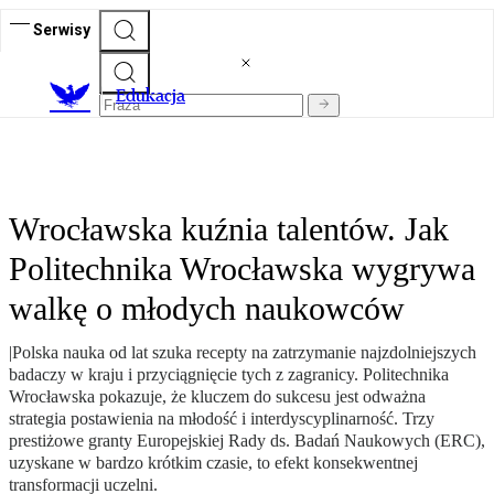
Serwisy
E
dukacja
Wrocławska kuźnia talentów. Jak
Politechnika Wrocławska wygrywa
walkę o młodych naukowców
|Polska nauka od lat szuka recepty na zatrzymanie najzdolniejszych
badaczy w kraju i przyciągnięcie tych z zagranicy. Politechnika
Wrocławska pokazuje, że kluczem do sukcesu jest odważna
strategia postawienia na młodość i interdyscyplinarność. Trzy
prestiżowe granty Europejskiej Rady ds. Badań Naukowych (ERC),
uzyskane w bardzo krótkim czasie, to efekt konsekwentnej
transformacji uczelni.