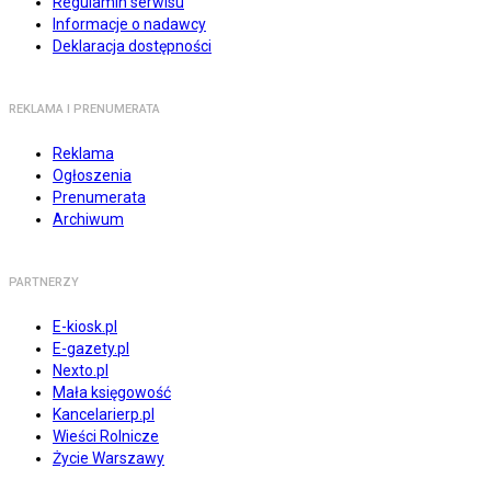
Regulamin serwisu
Informacje o nadawcy
Deklaracja dostępności
REKLAMA I PRENUMERATA
Reklama
Ogłoszenia
Prenumerata
Archiwum
PARTNERZY
E-kiosk.pl
E-gazety.pl
Nexto.pl
Mała księgowość
Kancelarierp.pl
Wieści Rolnicze
Życie Warszawy