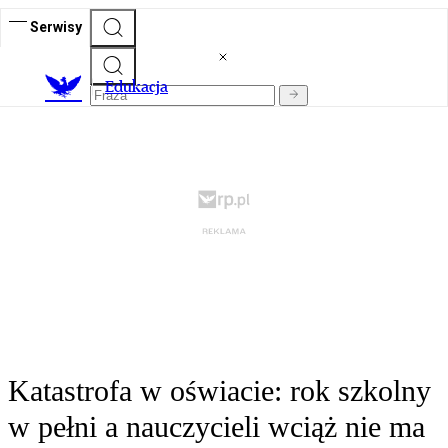
Serwisy
E
dukacja
Katastrofa w oświacie: rok szkolny
w pełni a nauczycieli wciąż nie ma