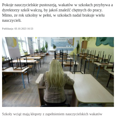
Pokoje nauczycielskie pustoszeją, wakatów w szkołach przybywa a
dyrektorzy szkół walczą, by jakoś znaleźć chętnych do pracy.
Mimo, ze rok szkolny w pełni, w szkołach nadal brakuje wielu
nauczycieli.
Publikacja:
03.10.2023 16:53
Szkoły wciąż mają kłopoty z zapełnieniem nauczycielskich wakatów