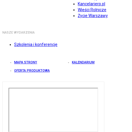
Kancelarierp.pl
Wieści Rolnicze
Życie Warszawy
NASZE WYDARZENIA
Szkolenia i konferencje
MAPA STRONY
KALENDARIUM
OFERTA PRODUKTOWA