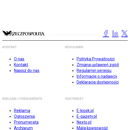
KONTAKT
REGULAMIN
O nas
Polityka Prywatności
Kontakt
Zmiana ustawień zgód
Napisz do nas
Regulamin serwisu
Informacje o nadawcy
Deklaracja dostępności
REKLAMA I PRENUMERATA
PARTNERZY
Reklama
E-kiosk.pl
Ogłoszenia
E-gazety.pl
Prenumerata
Nexto.pl
Archiwum
Mała księgowość