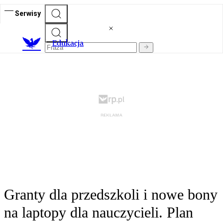
Serwisy
E
dukacja
Granty dla przedszkoli i nowe bony
na laptopy dla nauczycieli. Plan