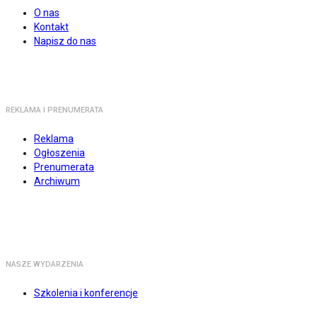
O nas
Kontakt
Napisz do nas
REKLAMA I PRENUMERATA
Reklama
Ogłoszenia
Prenumerata
Archiwum
NASZE WYDARZENIA
Szkolenia i konferencje