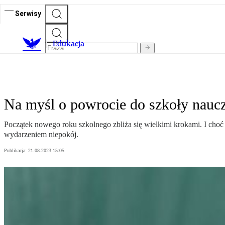
Serwisy
E
dukacja
Na myśl o powrocie do szkoły nauczy
Początek nowego roku szkolnego zbliża się wielkimi krokami. I choć
wydarzeniem niepokój.
Publikacja:
21.08.2023 15:05