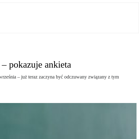
 – pokazuje ankieta
. września – już teraz zaczyna być odczuwany związany z tym