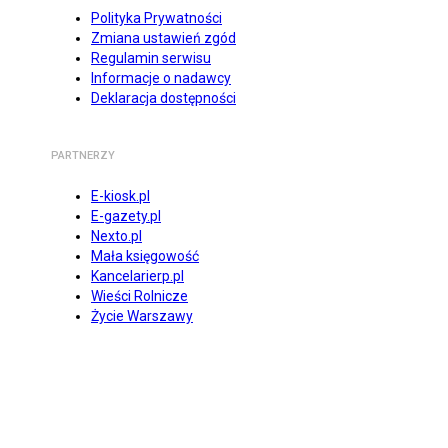
Polityka Prywatności
Zmiana ustawień zgód
Regulamin serwisu
Informacje o nadawcy
Deklaracja dostępności
PARTNERZY
E-kiosk.pl
E-gazety.pl
Nexto.pl
Mała księgowość
Kancelarierp.pl
Wieści Rolnicze
Życie Warszawy