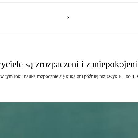
ciele są zrozpaczeni i zaniepokojeni
 w tym roku nauka rozpocznie się kilka dni później niż zwykle – bo 4