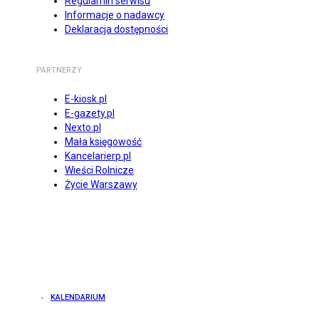
Regulamin serwisu
Informacje o nadawcy
Deklaracja dostępności
PARTNERZY
E-kiosk.pl
E-gazety.pl
Nexto.pl
Mała księgowość
Kancelarierp.pl
Wieści Rolnicze
Życie Warszawy
KALENDARIUM