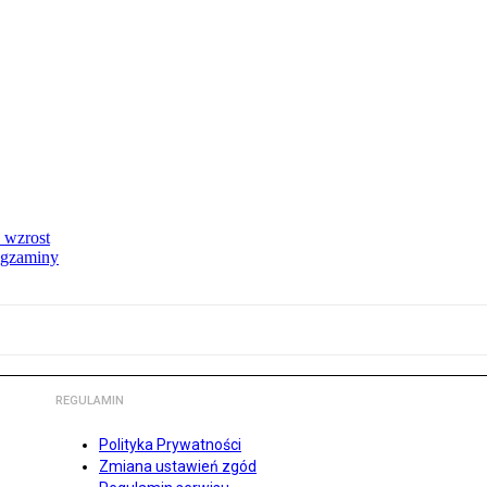
 wzrost
egzaminy
REGULAMIN
Polityka Prywatności
Zmiana ustawień zgód