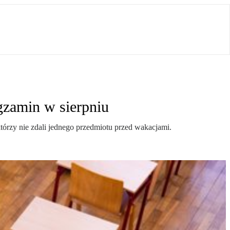
gzamin w sierpniu
rzy nie zdali jednego przedmiotu przed wakacjami.