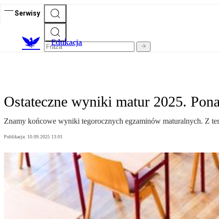
Serwisy
E
dukacja
Ostateczne wyniki matur 2025. Pona
Znamy końcowe wyniki tegorocznych egzaminów maturalnych. Z termi
Publikacja:
10.09.2025 13:01