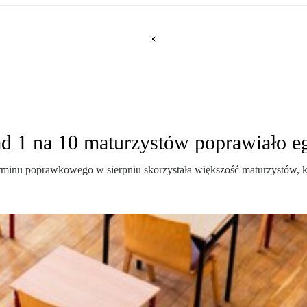
d 1 na 10 maturzystów poprawiało e
nu poprawkowego w sierpniu skorzystała większość maturzystów, któ