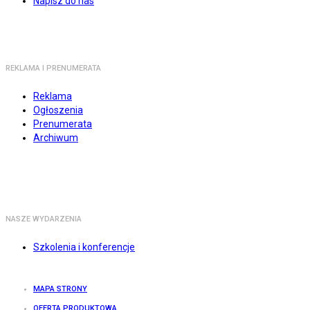
Napisz do nas
REKLAMA I PRENUMERATA
Reklama
Ogłoszenia
Prenumerata
Archiwum
NASZE WYDARZENIA
Szkolenia i konferencje
MAPA STRONY
OFERTA PRODUKTOWA