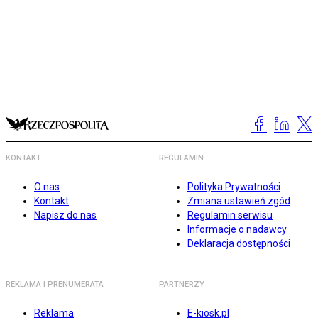
KONTAKT
REGULAMIN
O nas
Polityka Prywatności
Kontakt
Zmiana ustawień zgód
Napisz do nas
Regulamin serwisu
Informacje o nadawcy
Deklaracja dostępności
REKLAMA I PRENUMERATA
PARTNERZY
Reklama
E-kiosk.pl