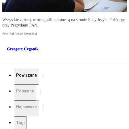
Wszystkie zmiany w ortografii opisane są na stronie Rady Języka Polskiego
przy Prezydium PAN.
Foto: PAP/Leszek Szymański
Grzegorz Cygonik
Powiązane
Polecane
Najnowsze
Tagi