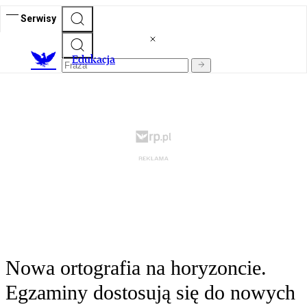
Serwisy
E
dukacja
Nowa ortografia na horyzoncie.
Egzaminy dostosują się do nowych