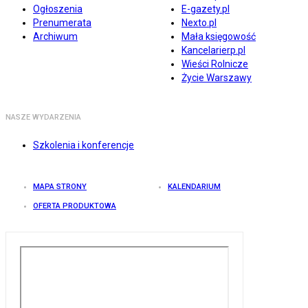
Ogłoszenia
E-gazety.pl
Prenumerata
Nexto.pl
Archiwum
Mała księgowość
Kancelarierp.pl
Wieści Rolnicze
Życie Warszawy
NASZE WYDARZENIA
Szkolenia i konferencje
MAPA STRONY
KALENDARIUM
OFERTA PRODUKTOWA