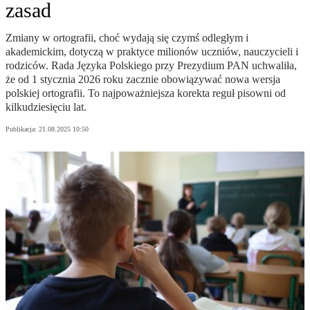
zasad
Zmiany w ortografii, choć wydają się czymś odległym i
akademickim, dotyczą w praktyce milionów uczniów, nauczycieli i
rodziców. Rada Języka Polskiego przy Prezydium PAN uchwaliła,
że od 1 stycznia 2026 roku zacznie obowiązywać nowa wersja
polskiej ortografii. To najpoważniejsza korekta reguł pisowni od
kilkudziesięciu lat.
Publikacja:
21.08.2025 10:50