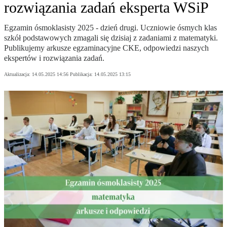
rozwiązania zadań eksperta WSiP
Egzamin ósmoklasisty 2025 - dzień drugi. Uczniowie ósmych klas
szkół podstawowych zmagali się dzisiaj z zadaniami z matematyki.
Publikujemy arkusze egzaminacyjne CKE, odpowiedzi naszych
ekspertów i rozwiązania zadań.
Aktualizacja:
14.05.2025 14:56
Publikacja:
14.05.2025 13:15