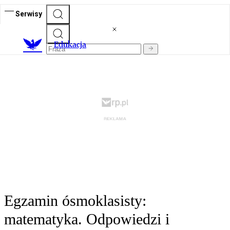
Serwisy
E
dukacja
Egzamin ósmoklasisty:
matematyka. Odpowiedzi i