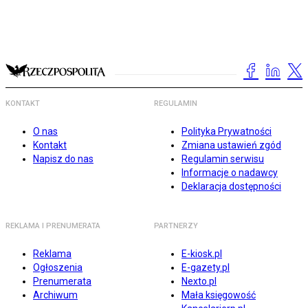
KONTAKT
REGULAMIN
O nas
Polityka Prywatności
Kontakt
Zmiana ustawień zgód
Napisz do nas
Regulamin serwisu
Informacje o nadawcy
Deklaracja dostępności
REKLAMA I PRENUMERATA
PARTNERZY
Reklama
E-kiosk.pl
Ogłoszenia
E-gazety.pl
Prenumerata
Nexto.pl
Archiwum
Mała księgowość