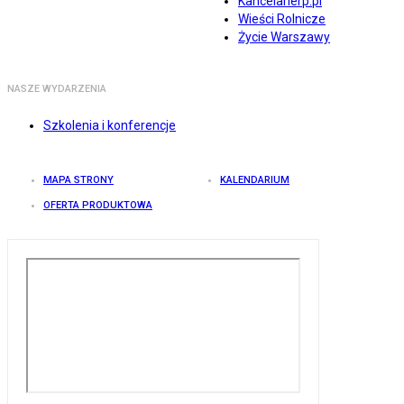
Kancelarierp.pl
Wieści Rolnicze
Życie Warszawy
NASZE WYDARZENIA
Szkolenia i konferencje
MAPA STRONY
KALENDARIUM
OFERTA PRODUKTOWA