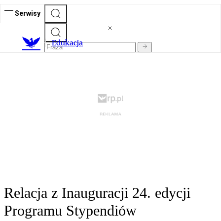
Serwisy
E
dukacja
Relacja z Inauguracji 24. edycji
Programu Stypendiów