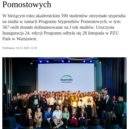
Pomostowych
W bieżącym roku akademickim 590 studentów otrzymało stypendia
na studia w ramach Programu Stypendiów Pomostowych; w tym
367 osób dostało dofinansowanie na I rok studiów. Uroczysta
Inauguracja 24. edycji Programu odbyła się 28 listopada w PZU
Park w Warszawie.
Publikacja:
16.12.2025 11:20