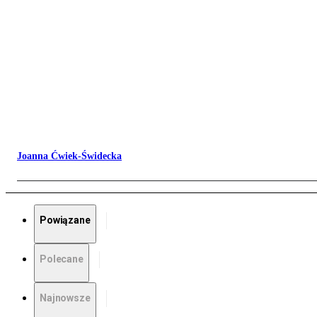
Joanna Ćwiek-Świdecka
Powiązane
Polecane
Najnowsze