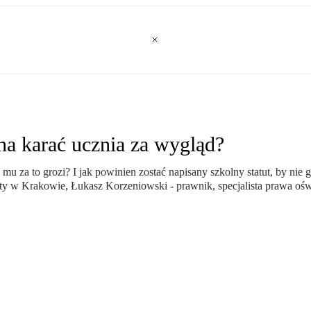
a karać ucznia za wygląd?
 za to grozi? I jak powinien zostać napisany szkolny statut, by nie 
y w Krakowie, Łukasz Korzeniowski - prawnik, specjalista prawa ośw