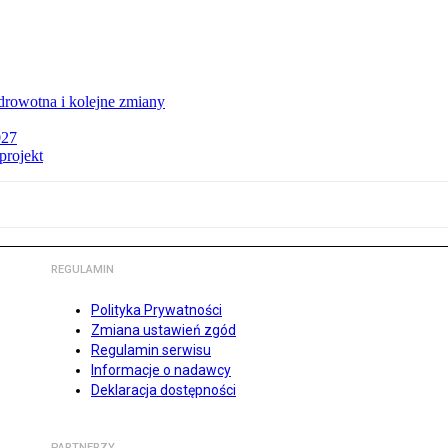
rowotna i kolejne zmiany
027
projekt
REGULAMIN
Polityka Prywatności
Zmiana ustawień zgód
Regulamin serwisu
Informacje o nadawcy
Deklaracja dostępności
PARTNERZY