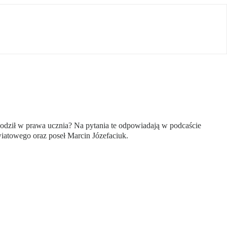
godził w prawa ucznia? Na pytania te odpowiadają w podcaście
iatowego oraz poseł Marcin Józefaciuk.