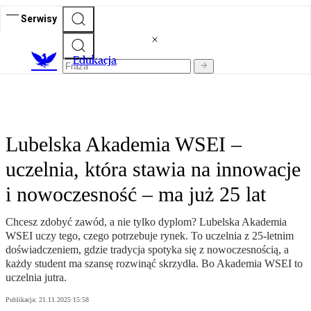
Serwisy
E
dukacja
Lubelska Akademia WSEI –
uczelnia, która stawia na innowacje
i nowoczesność – ma już 25 lat
Chcesz zdobyć zawód, a nie tylko dyplom? Lubelska Akademia
WSEI uczy tego, czego potrzebuje rynek. To uczelnia z 25-letnim
doświadczeniem, gdzie tradycja spotyka się z nowoczesnością, a
każdy student ma szansę rozwinąć skrzydła. Bo Akademia WSEI to
uczelnia jutra.
Publikacja:
21.11.2025 15:58