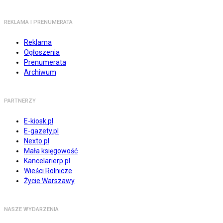
REKLAMA I PRENUMERATA
Reklama
Ogłoszenia
Prenumerata
Archiwum
PARTNERZY
E-kiosk.pl
E-gazety.pl
Nexto.pl
Mała księgowość
Kancelarierp.pl
Wieści Rolnicze
Życie Warszawy
NASZE WYDARZENIA