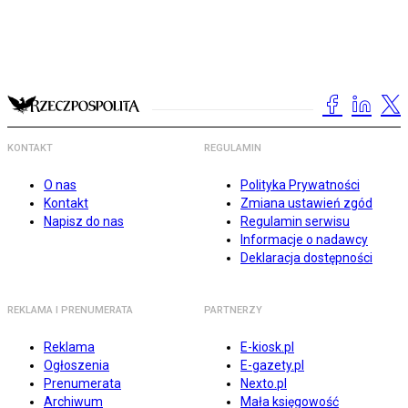
KONTAKT
REGULAMIN
O nas
Polityka Prywatności
Kontakt
Zmiana ustawień zgód
Napisz do nas
Regulamin serwisu
Informacje o nadawcy
Deklaracja dostępności
REKLAMA I PRENUMERATA
PARTNERZY
Reklama
E-kiosk.pl
Ogłoszenia
E-gazety.pl
Prenumerata
Nexto.pl
Archiwum
Mała księgowość