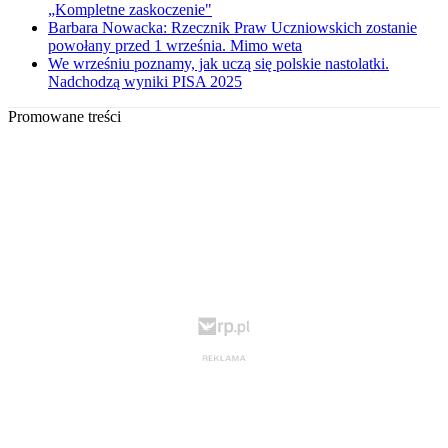
„Kompletne zaskoczenie"
Barbara Nowacka: Rzecznik Praw Uczniowskich zostanie
powołany przed 1 września. Mimo weta
We wrześniu poznamy, jak uczą się polskie nastolatki.
Nadchodzą wyniki PISA 2025
Promowane treści