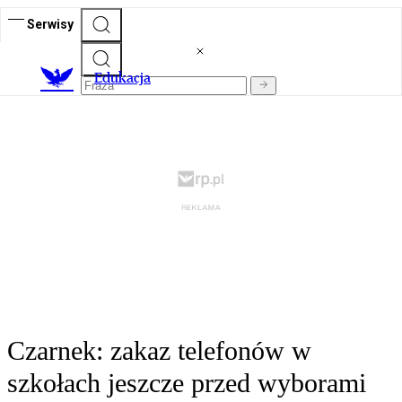
Serwisy
E
dukacja
Czarnek: zakaz telefonów w
szkołach jeszcze przed wyborami