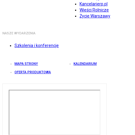
Kancelarierp.pl
Wieści Rolnicze
Życie Warszawy
NASZE WYDARZENIA
Szkolenia i konferencje
MAPA STRONY
KALENDARIUM
OFERTA PRODUKTOWA