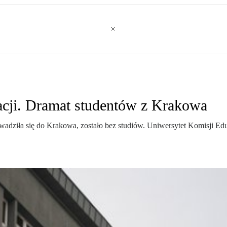
acji. Dramat studentów z Krakowa
rowadziła się do Krakowa, zostało bez studiów. Uniwersytet Komisji 