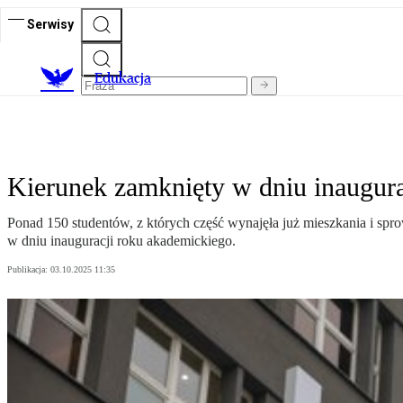
Serwisy
E
dukacja
Kierunek zamknięty w dniu inaugur
Ponad 150 studentów, z których część wynajęła już mieszkania i sp
w dniu inauguracji roku akademickiego.
Publikacja:
03.10.2025 11:35