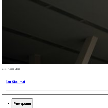
Foto: Adobe Stock
Jan Skoumal
Powiązane