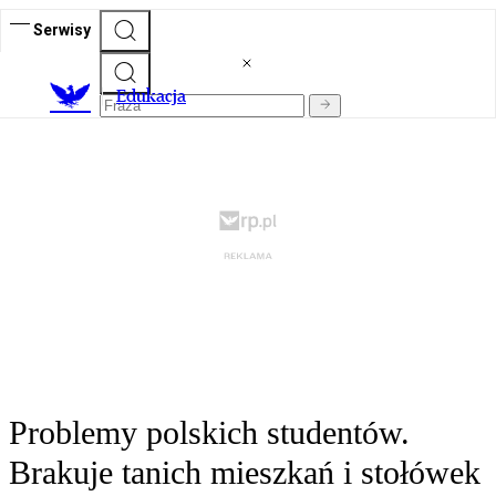
Serwisy
E
dukacja
Problemy polskich studentów.
Brakuje tanich mieszkań i stołówek