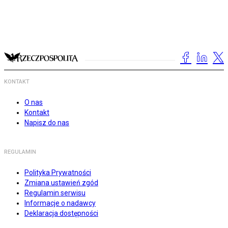
KONTAKT
O nas
Kontakt
Napisz do nas
REGULAMIN
Polityka Prywatności
Zmiana ustawień zgód
Regulamin serwisu
Informacje o nadawcy
Deklaracja dostępności