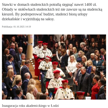
Stawki w domach studenckich potrafią sięgnąć nawet 1400 zł.
Obiady w stołówkach studenckich też nie zawsze są na studencką
kieszeń. By podreperować budżet, studenci biorą urlopy
dziekańskie i wyjeżdżają na saksy.
Publikacja:
01.10.2025 14:19
Inauguracja roku akademickiego w Łodzi