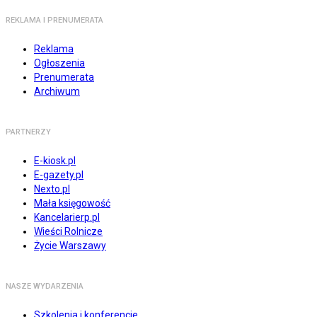
REKLAMA I PRENUMERATA
Reklama
Ogłoszenia
Prenumerata
Archiwum
PARTNERZY
E-kiosk.pl
E-gazety.pl
Nexto.pl
Mała księgowość
Kancelarierp.pl
Wieści Rolnicze
Życie Warszawy
NASZE WYDARZENIA
Szkolenia i konferencje