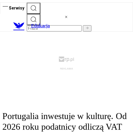
Serwisy
E
dukacja
Portugalia inwestuje w kulturę. Od
2026 roku podatnicy odliczą VAT