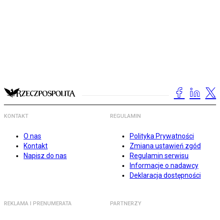
KONTAKT
REGULAMIN
O nas
Polityka Prywatności
Kontakt
Zmiana ustawień zgód
Napisz do nas
Regulamin serwisu
Informacje o nadawcy
Deklaracja dostępności
REKLAMA I PRENUMERATA
PARTNERZY