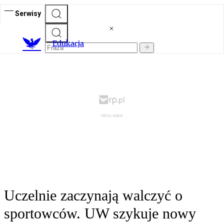
Serwisy
E
dukacja
Uczelnie zaczynają walczyć o
sportowców. UW szykuje nowy