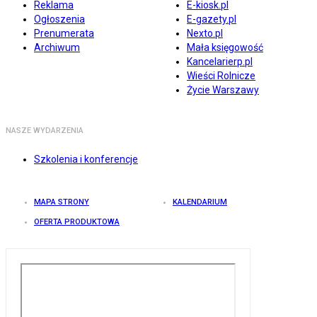
Reklama
E-kiosk.pl
Ogłoszenia
E-gazety.pl
Prenumerata
Nexto.pl
Archiwum
Mała księgowość
Kancelarierp.pl
Wieści Rolnicze
Życie Warszawy
NASZE WYDARZENIA
Szkolenia i konferencje
MAPA STRONY
KALENDARIUM
OFERTA PRODUKTOWA