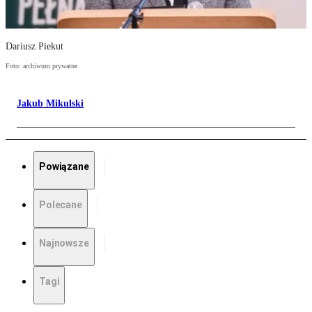
Dariusz Piekut
Foto: archiwum prywatne
Jakub Mikulski
Powiązane
Polecane
Najnowsze
Tagi