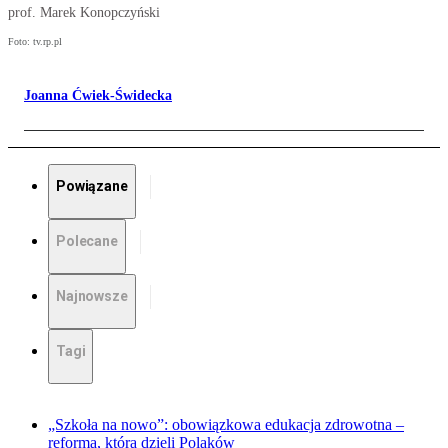
prof. Marek Konopczyński
Foto: tv.rp.pl
Joanna Ćwiek-Świdecka
Powiązane
Polecane
Najnowsze
Tagi
„Szkoła na nowo”: obowiązkowa edukacja zdrowotna –
reforma, która dzieli Polaków