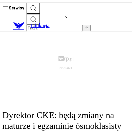
Serwisy
E
dukacja
Dyrektor CKE: będą zmiany na
maturze i egzaminie ósmoklasisty