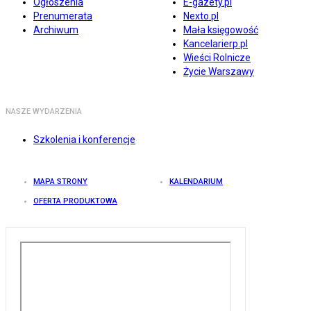
Ogłoszenia
E-gazety.pl
Prenumerata
Nexto.pl
Archiwum
Mała księgowość
Kancelarierp.pl
Wieści Rolnicze
Życie Warszawy
NASZE WYDARZENIA
Szkolenia i konferencje
MAPA STRONY
KALENDARIUM
OFERTA PRODUKTOWA