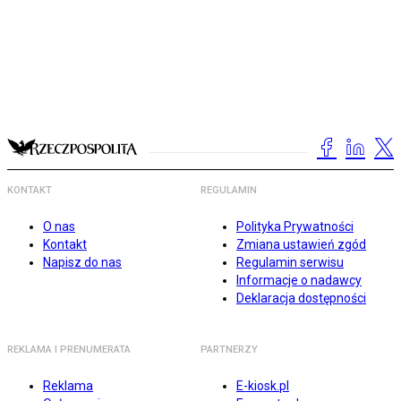
KONTAKT
REGULAMIN
O nas
Polityka Prywatności
Kontakt
Zmiana ustawień zgód
Napisz do nas
Regulamin serwisu
Informacje o nadawcy
Deklaracja dostępności
REKLAMA I PRENUMERATA
PARTNERZY
Reklama
E-kiosk.pl