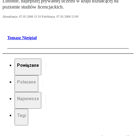
Lublinie, najlepszej prywatnej uczelni w kraju kształcącej na
poziomie studiów licencjackich.
Aktualizacja:
07.05.2008 13:10
Publikacja:
07.05.2008 13:09
Tomasz Nieśpiał
Powiązane
Polecane
Najnowsze
Tagi