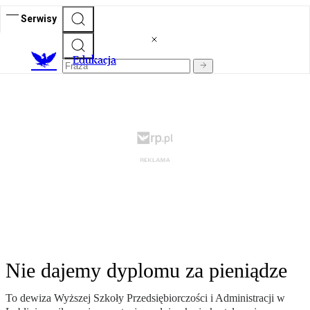
Serwisy
E
dukacja
Nie dajemy dyplomu za pieniądze
To dewiza Wyższej Szkoły Przedsiębiorczości i Administracji w