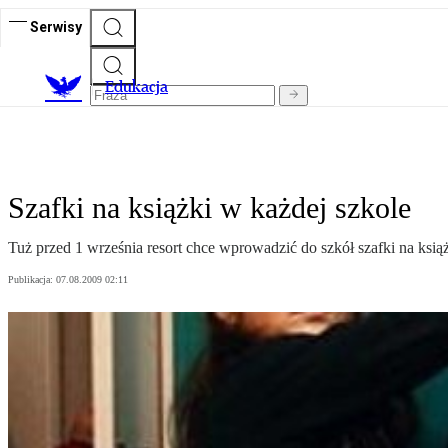
Serwisy
E
dukacja
Szafki na książki w każdej szkole
Tuż przed 1 września resort chce wprowadzić do szkół szafki na ksią
Publikacja:
07.08.2009 02:11