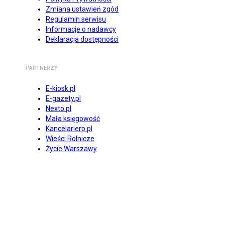
Zmiana ustawień zgód
Regulamin serwisu
Informacje o nadawcy
Deklaracja dostępności
PARTNERZY
E-kiosk.pl
E-gazety.pl
Nexto.pl
Mała księgowość
Kancelarierp.pl
Wieści Rolnicze
Życie Warszawy