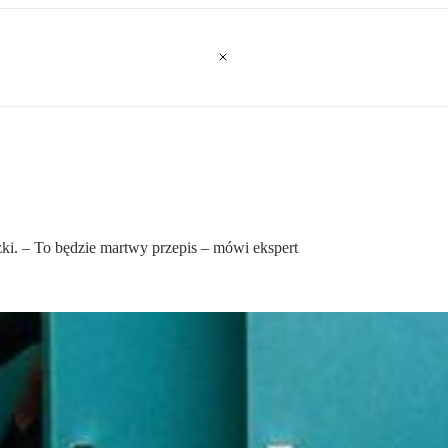
żki. – To będzie martwy przepis – mówi ekspert