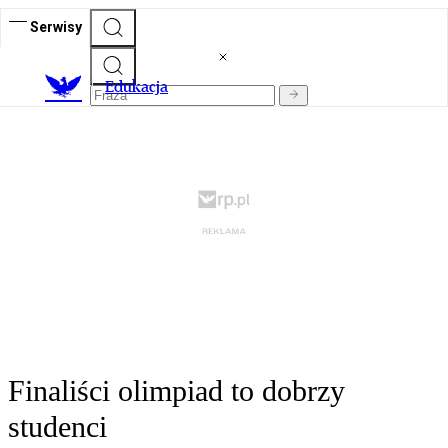
Serwisy
E
dukacja
Finaliści olimpiad to dobrzy
studenci