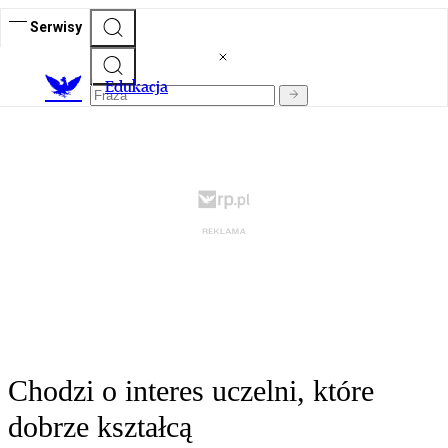
Serwisy
E
dukacja
Chodzi o interes uczelni, które
dobrze kształcą