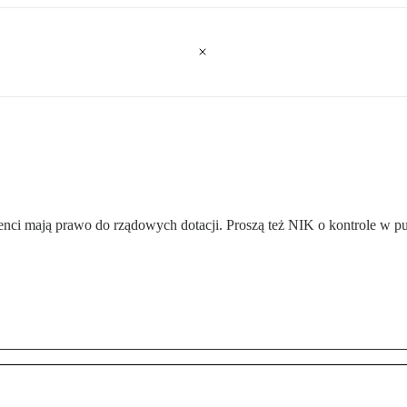
denci mają prawo do rządowych dotacji. Proszą też NIK o kontrole w p