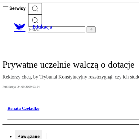
Serwisy
E
dukacja
Prywatne uczelnie walczą o dotacje
Rektorzy chcą, by Trybunał Konstytucyjny rozstrzygnął, czy ich stu
Publikacja:
24.09.2009 03:24
Renata Czeladko
Powiązane