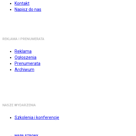
Kontakt
Napisz do nas
REKLAMA I PRENUMERATA
Reklama
Ogłoszenia
Prenumerata
Archiwum
NASZE WYDARZENIA
Szkolenia i konferencje
MAPA STRONY