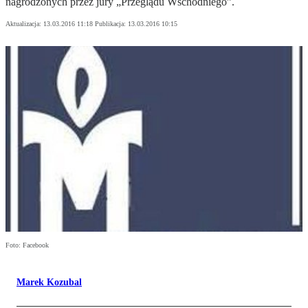
nagrodzonych przez jury „Przeglądu Wschodniego”.
Aktualizacja:
13.03.2016 11:18
Publikacja:
13.03.2016 10:15
Foto: Facebook
Marek Kozubal