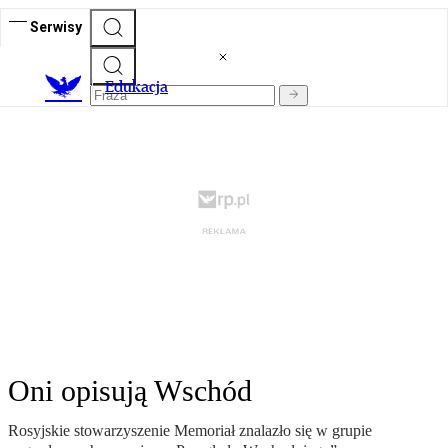
Serwisy
E
dukacja
Oni opisują Wschód
Rosyjskie stowarzyszenie Memoriał znalazło się w grupie