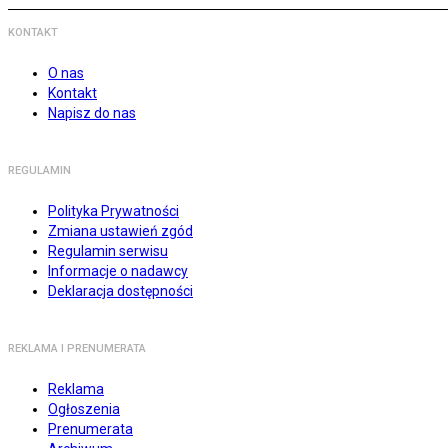
KONTAKT
O nas
Kontakt
Napisz do nas
REGULAMIN
Polityka Prywatności
Zmiana ustawień zgód
Regulamin serwisu
Informacje o nadawcy
Deklaracja dostępności
REKLAMA I PRENUMERATA
Reklama
Ogłoszenia
Prenumerata