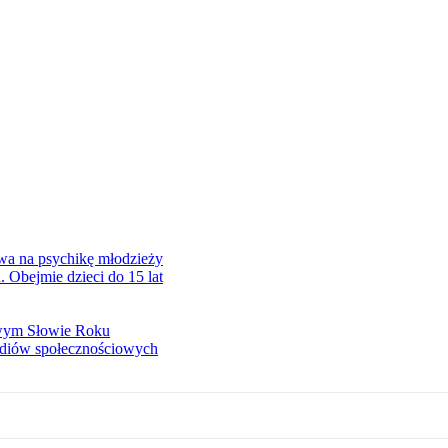
ywa na psychikę młodzieży
Obejmie dzieci do 15 lat
owym Słowie Roku
mediów społecznościowych