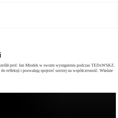
i
podkreślił prof. Jan Miodek w swoim wystąpieniu podczas TEDxWSKZ.
 refleksji i pozwalają spojrzeć szerzej na współczesność. Właśnie