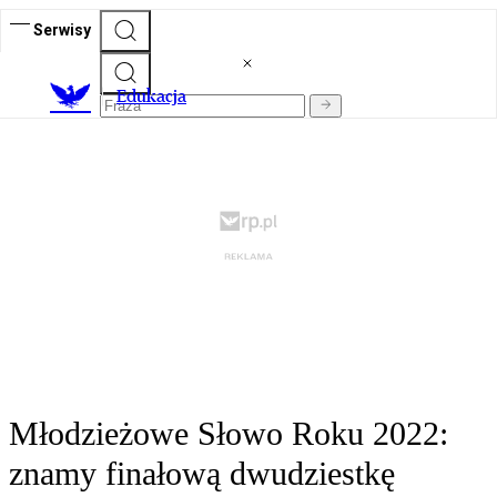
Serwisy
E
dukacja
Młodzieżowe Słowo Roku 2022:
znamy finałową dwudziestkę