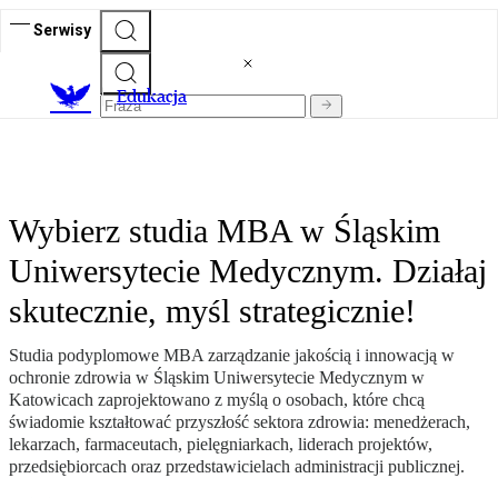
Serwisy
E
dukacja
Wybierz studia MBA w Śląskim
Uniwersytecie Medycznym. Działaj
skutecznie, myśl strategicznie!
Studia podyplomowe MBA zarządzanie jakością i innowacją w
ochronie zdrowia w Śląskim Uniwersytecie Medycznym w
Katowicach zaprojektowano z myślą o osobach, które chcą
świadomie kształtować przyszłość sektora zdrowia: menedżerach,
lekarzach, farmaceutach, pielęgniarkach, liderach projektów,
przedsiębiorcach oraz przedstawicielach administracji publicznej.