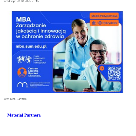
Publikacja:
28.08.2025 21:15
Foto: Mat. Partnera
Materiał Partnera