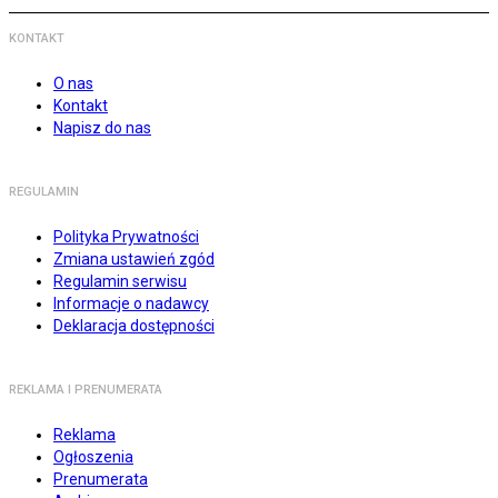
KONTAKT
O nas
Kontakt
Napisz do nas
REGULAMIN
Polityka Prywatności
Zmiana ustawień zgód
Regulamin serwisu
Informacje o nadawcy
Deklaracja dostępności
REKLAMA I PRENUMERATA
Reklama
Ogłoszenia
Prenumerata