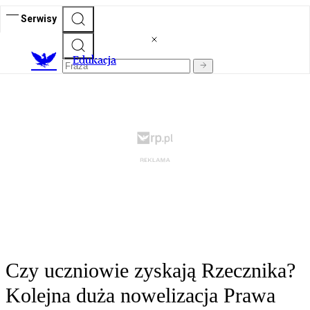
Serwisy
E
dukacja
Czy uczniowie zyskają Rzecznika?
Kolejna duża nowelizacja Prawa