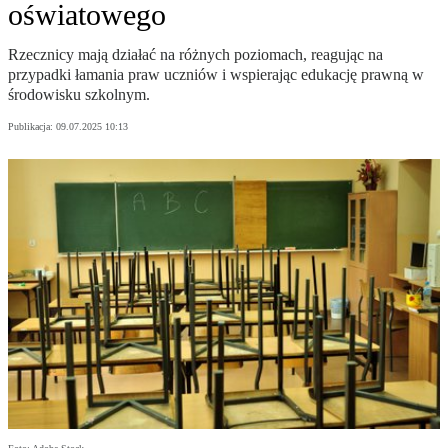
oświatowego
Rzecznicy mają działać na różnych poziomach, reagując na
przypadki łamania praw uczniów i wspierając edukację prawną w
środowisku szkolnym.
Publikacja:
09.07.2025 10:13