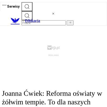
Serwisy
E
dukacja
Joanna Ćwiek: Reforma oświaty w
żółwim tempie. To dla naszych