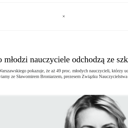
 młodzi nauczyciele odchodzą ze sz
szawskiego pokazuje, że aż 49 proc. młodych nauczycieli, którzy uc
wiamy ze Sławomirem Broniarzem, prezesem Związku Nauczycielstwa 