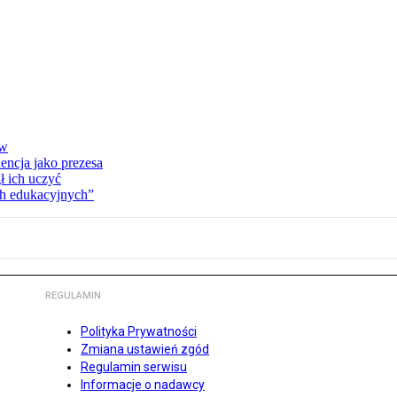
ów
encja jako prezesa
 ich uczyć
ch edukacyjnych”
REGULAMIN
Polityka Prywatności
Zmiana ustawień zgód
Regulamin serwisu
Informacje o nadawcy