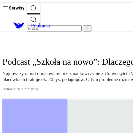
Serwisy
E
dukacja
Podcast „Szkoła na nowo”: Dlaczego
Najnowszy raport opracowany przez naukowczynie z Uniwersytetu War
placówkach brakuje ok. 20 tys. pedagogów. O tym problemie rozma
Publikacja:
20.11.2024 08:30