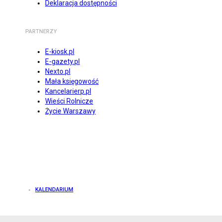
Deklaracja dostępności
PARTNERZY
E-kiosk.pl
E-gazety.pl
Nexto.pl
Mała księgowość
Kancelarierp.pl
Wieści Rolnicze
Życie Warszawy
KALENDARIUM