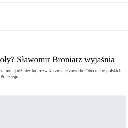
koły? Sławomir Broniarz wyjaśnia
zą mniej niż pięć lat, rozważa zmianę zawodu. Obecnie w polskich
Polskiego.