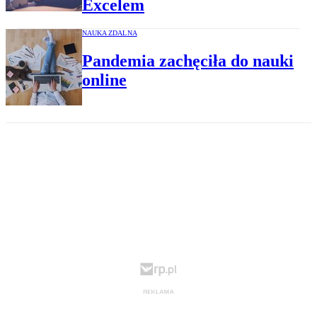
Excelem
NAUKA ZDALNA
Pandemia zachęciła do nauki
online