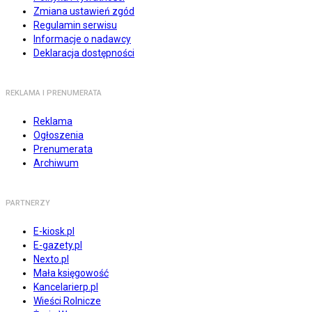
Zmiana ustawień zgód
Regulamin serwisu
Informacje o nadawcy
Deklaracja dostępności
REKLAMA I PRENUMERATA
Reklama
Ogłoszenia
Prenumerata
Archiwum
PARTNERZY
E-kiosk.pl
E-gazety.pl
Nexto.pl
Mała księgowość
Kancelarierp.pl
Wieści Rolnicze