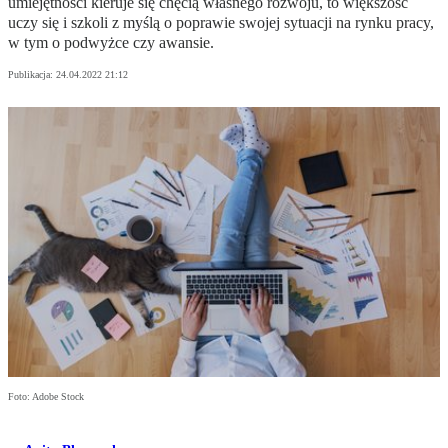
umiejętności kieruje się chęcią własnego rozwoju, to większość
uczy się i szkoli z myślą o poprawie swojej sytuacji na rynku pracy,
w tym o podwyżce czy awansie.
Publikacja:
24.04.2022 21:12
Foto: Adobe Stock